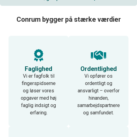
Conrum bygger på stærke værdier
Faglighed
Ordentlighed
Vi er fagfolk til
Vi opfører os
fingerspidserne
ordentligt og
og løser vores
ansvarligt – overfor
opgaver med høj
hinanden,
faglig indsigt og
samarbejdspartnere
erfaring.
og samfundet.