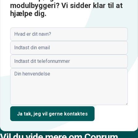
modulbyggeri? Vi sidder klar til at
hjælpe dig.
Navn
Email
Telefonnummer
Henvendelse
Ja tak, jeg vil gerne kontaktes
Vil du vide mere om Conrum