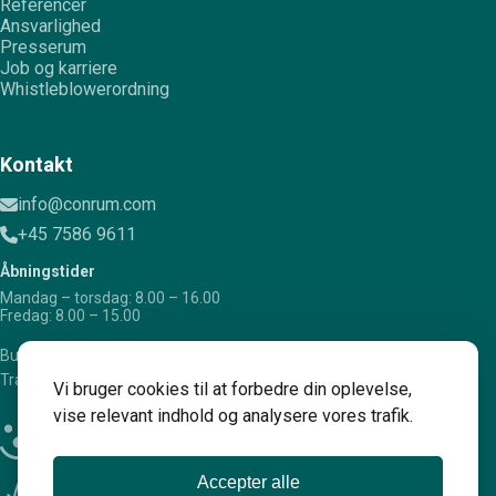
Referencer
Ansvarlighed
Presserum
Job og karriere
Whistleblowerordning
Kontakt
info@conrum.com
+45 7586 9611
Åbningstider
Mandag – torsdag: 8.00 – 16.00
Fredag: 8.00 – 15.00
Bugattivej 12, 7100 Vejle
Trafikcenter Alle 36, 4200 Slagelse
Vi bruger cookies til at forbedre din oplevelse,
vise relevant indhold og analysere vores trafik.
Accepter alle