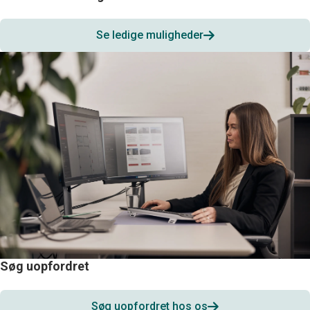
Se ledige muligheder
Søg uopfordret
Søg uopfordret hos os