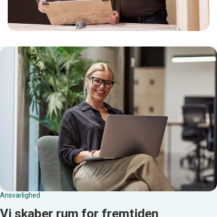
Ansvarlighed
Vi skaber rum for fremtiden