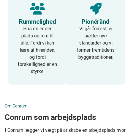
Rummelighed
Pionérånd
Hos os er der
Vi går forrest, vi
plads og rum til
sætter nye
alle. Fordi vi kan
standarder og vi
lære af hinanden,
former fremtidens
og fordi
byggetraditioner.
forskellighed er en
styrke.
Om Conrum
Conrum som arbejdsplads
I Conrum lægger vi vægt på at skabe en arbejdsplads hvor