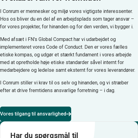
I Conrum er mennesker og miljø vores vigtigste interessenter.
Hos os bliver du en del af en arbejdsplads som tager ansvar –
for vores projekter, for hinanden og for den verden, vi bygger i.
Med afsæt i FN's Global Compact har vi udarbejdet og
implementeret vores Code of Conduct. Den er vores fælles
etiske kompas, og udgør et stærkt fundament i vores arbejde
med at opretholde høje etiske standarder såvel internt for
medarbejdere og ledelse samt eksternt for vores leverandører.
I Conrum stiller vi krav til os selv og hinanden, og vi stræber
efter at drive fremtidens ansvarlige forretning – i dag.
Vores tilgang til ansvarlighed
Har du spørgsmål til