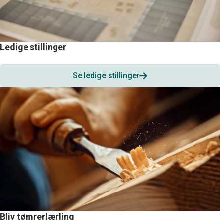
Ledige stillinger
Se ledige stillinger
Bliv tømrerlærling