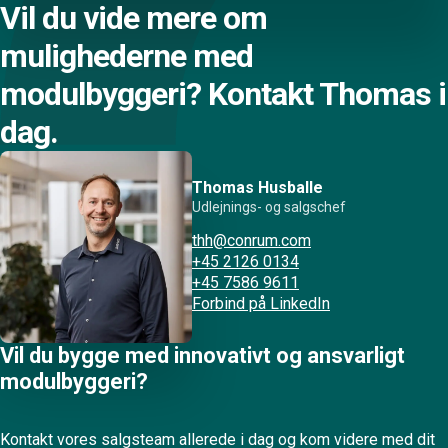
Vil du vide mere om
mulighederne med
modulbyggeri? Kontakt Thomas i
dag.
Thomas Husballe
Udlejnings- og salgschef
thh@conrum.com
+45 2126 0134
+45 7586 9611
Forbind på LinkedIn
Vil du bygge med innovativt og ansvarligt
modulbyggeri?
Kontakt vores salgsteam allerede i dag og kom videre med dit