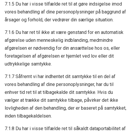
7.1.5 Du har i visse tilfælde ret til at gøre indsigelse imod
vores behandling af dine personoplysninger på baggrund af
årsager og forhold, der vedrører din særlige situation.
7.1.6 Du har ret til ikke at være genstand for en automatisk
afgørelse uden menneskelig indblanding, medmindre
afgørelsen er nødvendig for din ansættelse hos os, eller
foretagelsen af afgørelsen er hjemlet ved lov eller dit
udtrykkelige samtykke.
7.1.7 Såfremt vi har indhentet dit samtykke til en del af
vores behandling af dine personoplysninger, har du til
enhver tid ret til at tilbagekalde dit samtykke. Hvis du
vælger at trække dit samtykke tilbage, påvirker det ikke
lovligheden af den behandling, der er baseret på samtykket,
inden tilbagekaldelsen.
7.1.8 Du har i visse tilfælde ret til såkaldt dataportabilitet af