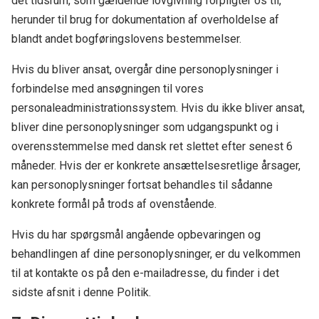
det tidsrum, som gældende lovgivning forpligter os til,
herunder til brug for dokumentation af overholdelse af
blandt andet bogføringslovens bestemmelser.
Hvis du bliver ansat, overgår dine personoplysninger i
forbindelse med ansøgningen til vores
personaleadministrationssystem. Hvis du ikke bliver ansat,
bliver dine personoplysninger som udgangspunkt og i
overensstemmelse med dansk ret slettet efter senest 6
måneder. Hvis der er konkrete ansættelsesretlige årsager,
kan personoplysninger fortsat behandles til sådanne
konkrete formål på trods af ovenstående.
Hvis du har spørgsmål angående opbevaringen og
behandlingen af dine personoplysninger, er du velkommen
til at kontakte os på den e-mailadresse, du finder i det
sidste afsnit i denne Politik.