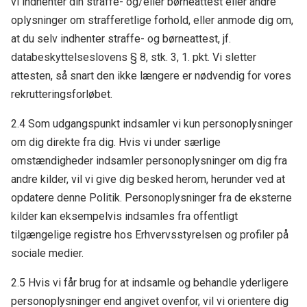
vi indhenter din straffe- og/eller børneattest eller andre
oplysninger om strafferetlige forhold, eller anmode dig om,
at du selv indhenter straffe- og børneattest, jf.
databeskyttelseslovens § 8, stk. 3, 1. pkt. Vi sletter
attesten, så snart den ikke længere er nødvendig for vores
rekrutteringsforløbet.
2.4 Som udgangspunkt indsamler vi kun personoplysninger
om dig direkte fra dig. Hvis vi under særlige
omstændigheder indsamler personoplysninger om dig fra
andre kilder, vil vi give dig besked herom, herunder ved at
opdatere denne Politik. Personoplysninger fra de eksterne
kilder kan eksempelvis indsamles fra offentligt
tilgængelige registre hos Erhvervsstyrelsen og profiler på
sociale medier.
2.5 Hvis vi får brug for at indsamle og behandle yderligere
personoplysninger end angivet ovenfor, vil vi orientere dig