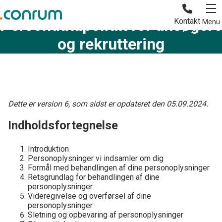
Sådan behandler vi dine data
Persondatapolitik for ansøgere
Kontakt
Menu
og rekruttering
Dette er version 6, som sidst er opdateret den 05.09.2024.
Indholdsfortegnelse
Introduktion
Personoplysninger vi indsamler om dig
Formål med behandlingen af dine personoplysninger
Retsgrundlag for behandlingen af dine
personoplysninger
Videregivelse og overførsel af dine
personoplysninger
Sletning og opbevaring af personoplysninger