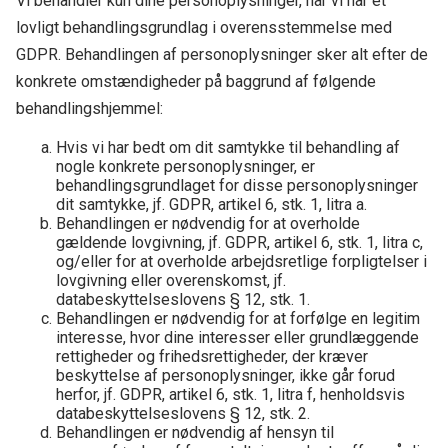
Vi behandler kun dine personoplysninger, når vi har et
lovligt behandlingsgrundlag i overensstemmelse med
GDPR. Behandlingen af personoplysninger sker alt efter de
konkrete omstændigheder på baggrund af følgende
behandlingshjemmel:
Hvis vi har bedt om dit samtykke til behandling af
nogle konkrete personoplysninger, er
behandlingsgrundlaget for disse personoplysninger
dit samtykke, jf. GDPR, artikel 6, stk. 1, litra a.
Behandlingen er nødvendig for at overholde
gældende lovgivning, jf. GDPR, artikel 6, stk. 1, litra c,
og/eller for at overholde arbejdsretlige forpligtelser i
lovgivning eller overenskomst, jf.
databeskyttelseslovens § 12, stk. 1.
Behandlingen er nødvendig for at forfølge en legitim
interesse, hvor dine interesser eller grundlæggende
rettigheder og frihedsrettigheder, der kræver
beskyttelse af personoplysninger, ikke går forud
herfor, jf. GDPR, artikel 6, stk. 1, litra f, henholdsvis
databeskyttelseslovens § 12, stk. 2.
Behandlingen er nødvendig af hensyn til