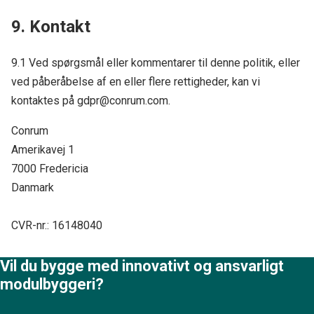
9. Kontakt
9.1 Ved spørgsmål eller kommentarer til denne politik, eller
ved påberåbelse af en eller flere rettigheder, kan vi
kontaktes på
gdpr@conrum.com
.
Conrum
Amerikavej 1
7000 Fredericia
Danmark
CVR-nr.: 16148040
Vil du bygge med innovativt og ansvarligt
modulbyggeri?