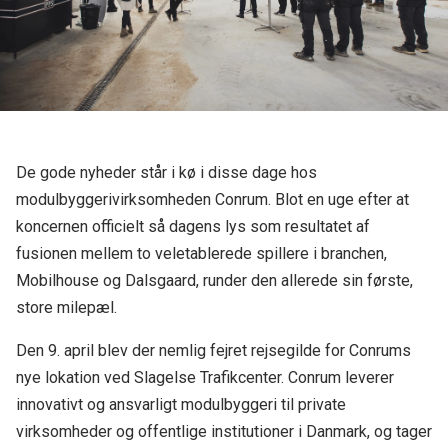
De gode nyheder står i kø i disse dage hos
modulbyggerivirksomheden Conrum. Blot en uge efter at
koncernen officielt så dagens lys som resultatet af
fusionen mellem to veletablerede spillere i branchen,
Mobilhouse og Dalsgaard, runder den allerede sin første,
store milepæl.
Den 9. april blev der nemlig fejret rejsegilde for Conrums
nye lokation ved Slagelse Trafikcenter. Conrum leverer
innovativt og ansvarligt modulbyggeri til private
virksomheder og offentlige institutioner i Danmark, og tager