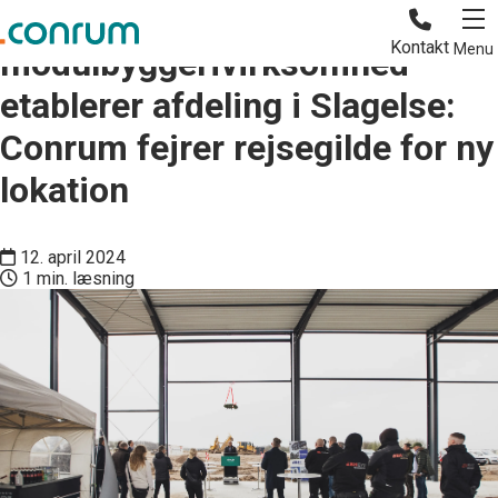
Ambitiøs
Kontakt
Menu
modulbyggerivirksomhed
etablerer afdeling i Slagelse:
Conrum fejrer rejsegilde for ny
lokation
12. april 2024
1 min. læsning