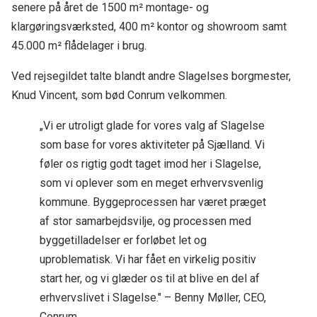
senere på året de 1500 m² montage- og
klargøringsværksted, 400 m² kontor og showroom samt
45.000 m² flådelager i brug.
Ved rejsegildet talte blandt andre Slagelses borgmester,
Knud Vincent, som bød Conrum velkommen.
„Vi er utroligt glade for vores valg af Slagelse
som base for vores aktiviteter på Sjælland. Vi
føler os rigtig godt taget imod her i Slagelse,
som vi oplever som en meget erhvervsvenlig
kommune. Byggeprocessen har været præget
af stor samarbejdsvilje, og processen med
byggetilladelser er forløbet let og
uproblematisk. Vi har fået en virkelig positiv
start her, og vi glæder os til at blive en del af
erhvervslivet i Slagelse." – Benny Møller, CEO,
Conrum