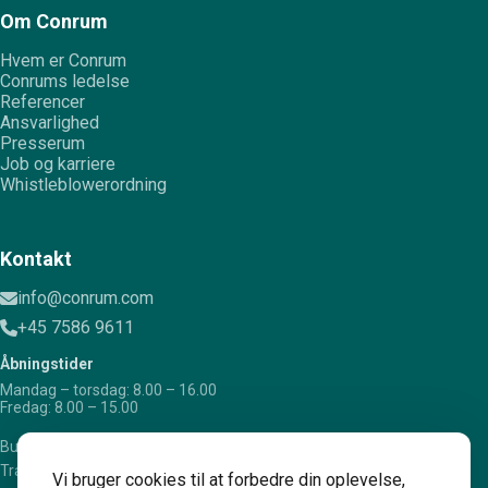
Om Conrum
Hvem er Conrum
Conrums ledelse
Referencer
Ansvarlighed
Presserum
Job og karriere
Whistleblowerordning
Kontakt
info@conrum.com
+45 7586 9611
Åbningstider
Mandag – torsdag: 8.00 – 16.00
Fredag: 8.00 – 15.00
Bugattivej 12, 7100 Vejle
Trafikcenter Alle 36, 4200 Slagelse
Vi bruger cookies til at forbedre din oplevelse,