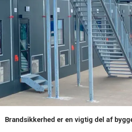
Brandsikkerhed er en vigtig del af bygg