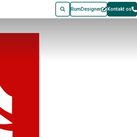
RumDesigner
Kontakt os