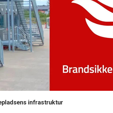
epladsens infrastruktur